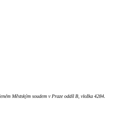
ém Městským soudem v Praze oddíl B, vložka 4284.