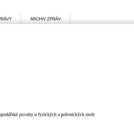
PRÁVY
ARCHIV ZPRÁV
hospodářské povahy u fyzických a právnických osob